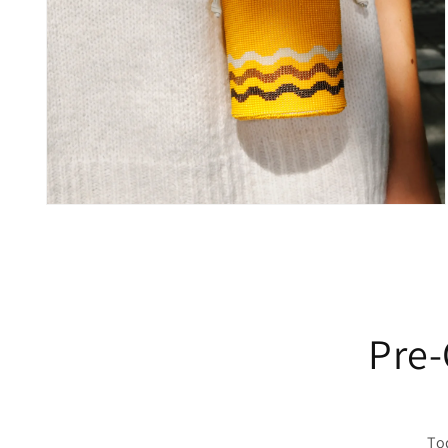
Open
media
2
in
modal
Pre-
To