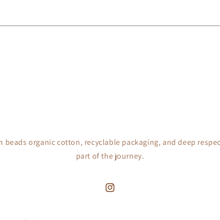
h beads organic cotton, recyclable packaging, and deep respec
part of the journey.
Instagram