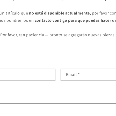
 un artículo que
no está disponible actualmente
, por favor co
 nos pondremos en
contacto contigo para que puedas hacer u
Por favor, ten paciencia — pronto se agregarán nuevas piezas.
Email
*