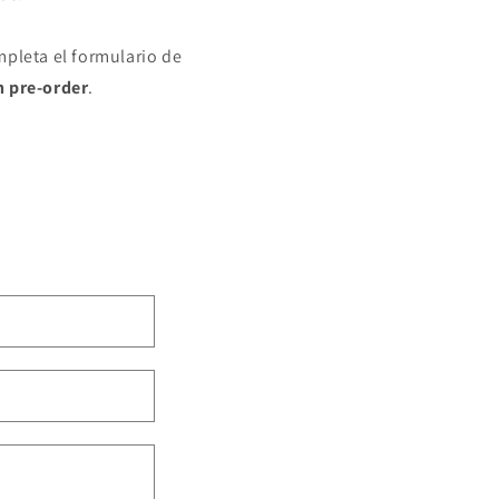
mpleta el formulario de
n pre-order
.