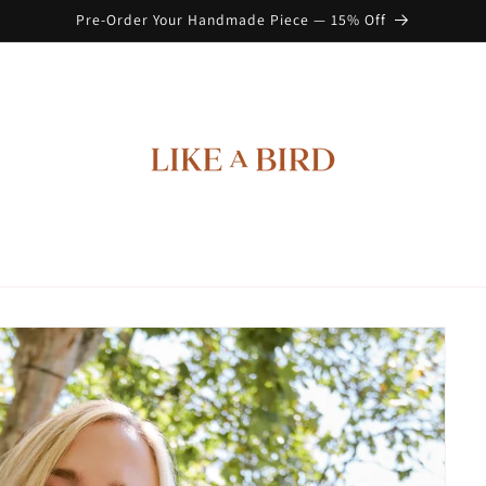
Pre-Order Your Handmade Piece — 15% Off